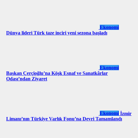
Ekonomi
Dünya lideri Türk taze inciri yeni sezona başladı
Ekonomi
Başkan Çerçioğlu’na Köşk Esnaf ve Sanatkârlar
Odası’ndan Ziyaret
Ekonomi
İzmir
Limanı’nın Türkiye Varlık Fonu’na Devri Tamamlandı