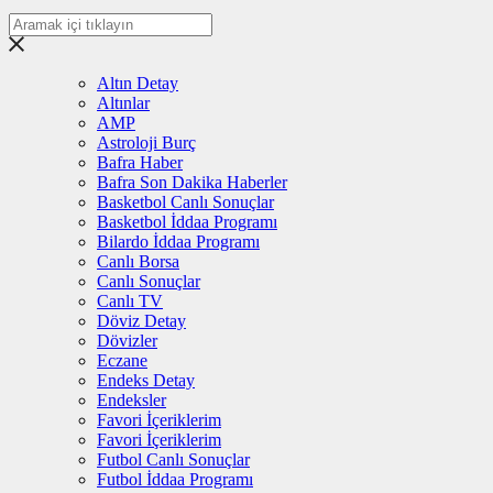
Altın Detay
Altınlar
AMP
Astroloji Burç
Bafra Haber
Bafra Son Dakika Haberler
Basketbol Canlı Sonuçlar
Basketbol İddaa Programı
Bilardo İddaa Programı
Canlı Borsa
Canlı Sonuçlar
Canlı TV
Döviz Detay
Dövizler
Eczane
Endeks Detay
Endeksler
Favori İçeriklerim
Favori İçeriklerim
Futbol Canlı Sonuçlar
Futbol İddaa Programı