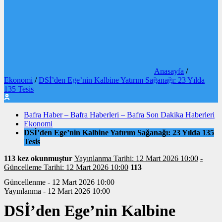
Anasayfa
/
Ekonomi
/
DSİ’den Ege’nin Kalbine Yatırım Sağanağı: 23 Yılda
135 Tesis
Bafra Haber – Bafra Haberleri – Bafra Son Dakika Haberleri
Ekonomi
DSİ’den Ege’nin Kalbine Yatırım Sağanağı: 23 Yılda 135
Tesis
113 kez okunmuştur
Yayınlanma Tarihi: 12 Mart 2026 10:00
-
Güncelleme Tarihi: 12 Mart 2026 10:00
113
Güncellenme - 12 Mart 2026 10:00
Yayınlanma - 12 Mart 2026 10:00
DSİ’den Ege’nin Kalbine