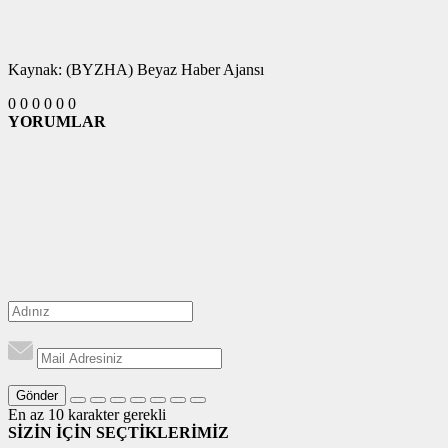
Kaynak: (BYZHA) Beyaz Haber Ajansı
0
0
0
0
0
0
YORUMLAR
Gönder
En az 10 karakter gerekli
SİZİN İÇİN SEÇTİKLERİMİZ