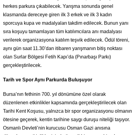
herkes parkura çıkabilecek. Yarışma sonunda genel
klasmanda dereceye giren ilk 3 erkek ve ilk 3 kadın
sporcuya kupa ve madalyaları takdim edilecek. Bunun yanı
sıra koşuyu tamamlayan tüm katılımcılara anı madalyası
verilerek organizasyona katılım teşvik edilecek. Ödül töreni,
aynı gün saat 11.30’dan itibaren yarışmanın bitiş noktası
olan Surlar Bölgesi Fetih Kapı’da (Pınarbaşı Parkı)
gerçekleştirilecek.
Tarih ve Spor Aynı Parkurda Buluşuyor
Bursa’nın fethinin 700. yıl dönümüne özel olarak
düzenlenen etkinlikler kapsamında gerçekleştirilecek olan
Tarihi Kent Koşusu, yalnızca bir spor organizasyonu olmanın
ötesine geçerek, kentin tarihine saygı duruşu niteliği taşıyor.
Osmanlı Devleti’nin kurucusu Osman Gazi anısına