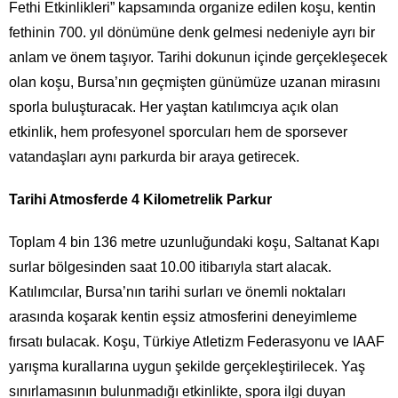
Fethi Etkinlikleri” kapsamında organize edilen koşu, kentin
fethinin 700. yıl dönümüne denk gelmesi nedeniyle ayrı bir
anlam ve önem taşıyor. Tarihi dokunun içinde gerçekleşecek
olan koşu, Bursa’nın geçmişten günümüze uzanan mirasını
sporla buluşturacak. Her yaştan katılımcıya açık olan
etkinlik, hem profesyonel sporcuları hem de sporsever
vatandaşları aynı parkurda bir araya getirecek.
Tarihi Atmosferde 4 Kilometrelik Parkur
Toplam 4 bin 136 metre uzunluğundaki koşu, Saltanat Kapı
surlar bölgesinden saat 10.00 itibarıyla start alacak.
Katılımcılar, Bursa’nın tarihi surları ve önemli noktaları
arasında koşarak kentin eşsiz atmosferini deneyimleme
fırsatı bulacak. Koşu, Türkiye Atletizm Federasyonu ve IAAF
yarışma kurallarına uygun şekilde gerçekleştirilecek. Yaş
sınırlamasının bulunmadığı etkinlikte, spora ilgi duyan