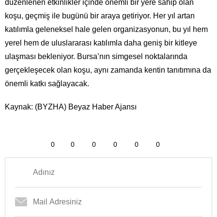
düzenlenen etkinlikler içinde önemli bir yere sahip olan
koşu, geçmiş ile bugünü bir araya getiriyor. Her yıl artan
katılımla geleneksel hale gelen organizasyonun, bu yıl hem
yerel hem de uluslararası katılımla daha geniş bir kitleye
ulaşması bekleniyor. Bursa’nın simgesel noktalarında
gerçekleşecek olan koşu, aynı zamanda kentin tanıtımına da
önemli katkı sağlayacak.
Kaynak: (BYZHA) Beyaz Haber Ajansı
0
0
0
0
0
0