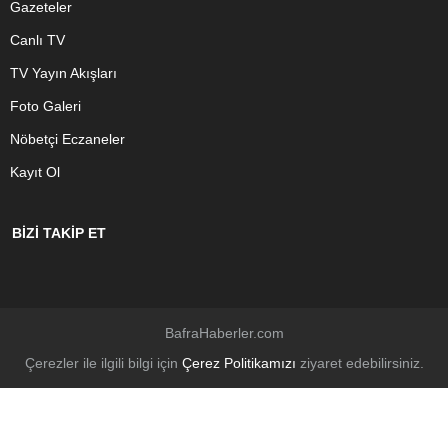
Gazeteler
Canlı TV
TV Yayın Akışları
Foto Galeri
Nöbetçi Eczaneler
Kayıt Ol
BİZİ TAKİP ET
BafraHaberler.com
Çerezler ile ilgili bilgi için
Çerez Politikamızı
ziyaret edebilirsiniz.