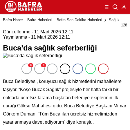
Bafra Haber – Bafra Haberleri – Bafra Son Dakika Haberleri
Sağlık
128
Güncellenme - 11 Mart 2026 12:11
Yayınlanma - 11 Mart 2026 12:11
Buca’da sağlık seferberliği
0
0
Buca Belediyesi, koruyucu sağlık hizmetlerini mahallelere
taşıyor. “Köşe Bucak Sağlık” projesiyle her hafta farklı bir
noktada ücretsiz tarama başlatan belediye ekiplerinin ilk
durağı Göksu Mahallesi oldu. Buca Belediye Başkanı Mimar
Görkem Duman, “Tüm Bucalıları ücretsiz hizmetimizden
yararlanmaya davet ediyorum” diye konuştu.