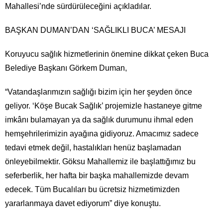
Mahallesi’nde sürdürüleceğini açıkladılar.
BAŞKAN DUMAN’DAN ‘SAĞLIKLI BUCA’ MESAJI
Koruyucu sağlık hizmetlerinin önemine dikkat çeken Buca
Belediye Başkanı Görkem Duman,
“Vatandaşlarımızın sağlığı bizim için her şeyden önce
geliyor. ‘Köşe Bucak Sağlık’ projemizle hastaneye gitme
imkânı bulamayan ya da sağlık durumunu ihmal eden
hemşehrilerimizin ayağına gidiyoruz. Amacımız sadece
tedavi etmek değil, hastalıkları henüz başlamadan
önleyebilmektir. Göksu Mahallemiz ile başlattığımız bu
seferberlik, her hafta bir başka mahallemizde devam
edecek. Tüm Bucalıları bu ücretsiz hizmetimizden
yararlanmaya davet ediyorum” diye konuştu.