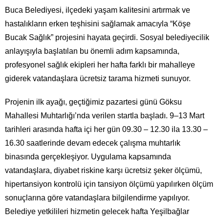
Buca Belediyesi, ilçedeki yaşam kalitesini artırmak ve
hastalıkların erken teşhisini sağlamak amacıyla “Köşe
Bucak Sağlık” projesini hayata geçirdi. Sosyal belediyecilik
anlayışıyla başlatılan bu önemli adım kapsamında,
profesyonel sağlık ekipleri her hafta farklı bir mahalleye
giderek vatandaşlara ücretsiz tarama hizmeti sunuyor.
Projenin ilk ayağı, geçtiğimiz pazartesi günü Göksu
Mahallesi Muhtarlığı’nda verilen startla başladı. 9–13 Mart
tarihleri arasında hafta içi her gün 09.30 – 12.30 ila 13.30 –
16.30 saatlerinde devam edecek çalışma muhtarlık
binasında gerçekleşiyor. Uygulama kapsamında
vatandaşlara, diyabet riskine karşı ücretsiz şeker ölçümü,
hipertansiyon kontrolü için tansiyon ölçümü yapılırken ölçüm
sonuçlarına göre vatandaşlara bilgilendirme yapılıyor.
Belediye yetkilileri hizmetin gelecek hafta Yeşilbağlar