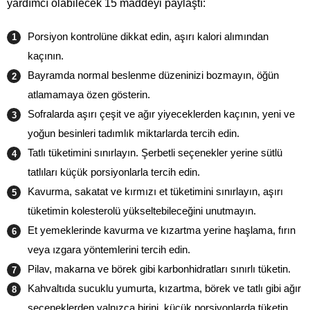
yardımcı olabilecek 15 maddeyi paylaştı:
Porsiyon kontrolüne dikkat edin, aşırı kalori alımından
kaçının.
Bayramda normal beslenme düzeninizi bozmayın, öğün
atlamamaya özen gösterin.
Sofralarda aşırı çeşit ve ağır yiyeceklerden kaçının, yeni ve
yoğun besinleri tadımlık miktarlarda tercih edin.
Tatlı tüketimini sınırlayın. Şerbetli seçenekler yerine sütlü
tatlıları küçük porsiyonlarla tercih edin.
Kavurma, sakatat ve kırmızı et tüketimini sınırlayın, aşırı
tüketimin kolesterolü yükseltebileceğini unutmayın.
Et yemeklerinde kavurma ve kızartma yerine haşlama, fırın
veya ızgara yöntemlerini tercih edin.
Pilav, makarna ve börek gibi karbonhidratları sınırlı tüketin.
Kahvaltıda sucuklu yumurta, kızartma, börek ve tatlı gibi ağır
seçeneklerden yalnızca birini, küçük porsiyonlarda tüketin.