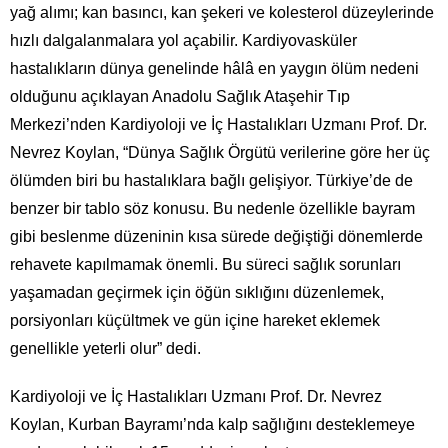
yağ alımı; kan basıncı, kan şekeri ve kolesterol düzeylerinde
hızlı dalgalanmalara yol açabilir. Kardiyovasküler
hastalıkların dünya genelinde hâlâ en yaygın ölüm nedeni
olduğunu açıklayan Anadolu Sağlık Ataşehir Tıp
Merkezi’nden Kardiyoloji ve İç Hastalıkları Uzmanı Prof. Dr.
Nevrez Koylan, “Dünya Sağlık Örgütü verilerine göre her üç
ölümden biri bu hastalıklara bağlı gelişiyor. Türkiye’de de
benzer bir tablo söz konusu. Bu nedenle özellikle bayram
gibi beslenme düzeninin kısa sürede değiştiği dönemlerde
rehavete kapılmamak önemli. Bu süreci sağlık sorunları
yaşamadan geçirmek için öğün sıklığını düzenlemek,
porsiyonları küçültmek ve gün içine hareket eklemek
genellikle yeterli olur” dedi.
Kardiyoloji ve İç Hastalıkları Uzmanı Prof. Dr. Nevrez
Koylan, Kurban Bayramı’nda kalp sağlığını desteklemeye