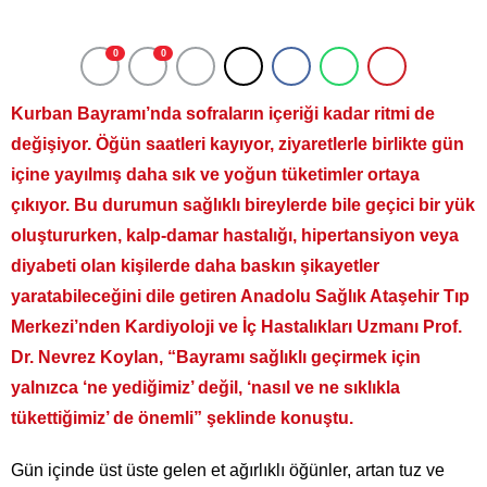
0
0
Kurban Bayramı’nda sofraların içeriği kadar ritmi de
değişiyor. Öğün saatleri kayıyor, ziyaretlerle birlikte gün
içine yayılmış daha sık ve yoğun tüketimler ortaya
çıkıyor. Bu durumun sağlıklı bireylerde bile geçici bir yük
oluştururken, kalp-damar hastalığı, hipertansiyon veya
diyabeti olan kişilerde daha baskın şikayetler
yaratabileceğini dile getiren Anadolu Sağlık Ataşehir Tıp
Merkezi’nden Kardiyoloji ve İç Hastalıkları Uzmanı Prof.
Dr. Nevrez Koylan, “Bayramı sağlıklı geçirmek için
yalnızca ‘ne yediğimiz’ değil, ‘nasıl ve ne sıklıkla
tükettiğimiz’ de önemli” şeklinde konuştu.
Gün içinde üst üste gelen et ağırlıklı öğünler, artan tuz ve