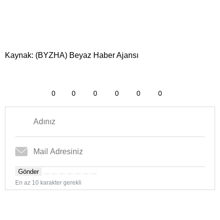
Kaynak: (BYZHA) Beyaz Haber Ajansı
0
0
0
0
0
0
Gönder
En az 10 karakter gerekli