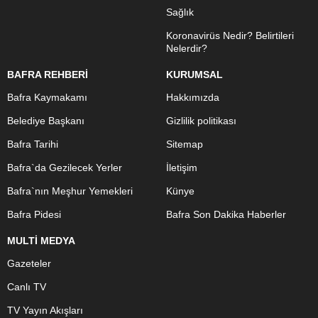
Sağlık
Koronavirüs Nedir? Belirtileri
Nelerdir?
BAFRA REHBERİ
KURUMSAL
Bafra Kaymakamı
Hakkımızda
Belediye Başkanı
Gizlilik politikası
Bafra Tarihi
Sitemap
Bafra`da Gezilecek Yerler
İletişim
Bafra`nın Meşhur Yemekleri
Künye
Bafra Pidesi
Bafra Son Dakika Haberler
MULTİ MEDYA
Gazeteler
Canlı TV
TV Yayın Akışları