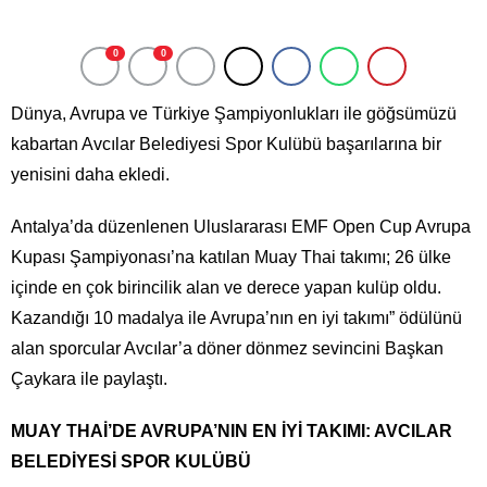
0
0
Dünya, Avrupa ve Türkiye Şampiyonlukları ile göğsümüzü
kabartan Avcılar Belediyesi Spor Kulübü başarılarına bir
yenisini daha ekledi.
Antalya’da düzenlenen Uluslararası EMF Open Cup Avrupa
Kupası Şampiyonası’na katılan Muay Thai takımı; 26 ülke
içinde en çok birincilik alan ve derece yapan kulüp oldu.
Kazandığı 10 madalya ile Avrupa’nın en iyi takımı” ödülünü
alan sporcular Avcılar’a döner dönmez sevincini Başkan
Çaykara ile paylaştı.
MUAY THAİ’DE AVRUPA’NIN EN İYİ TAKIMI: AVCILAR
BELEDİYESİ SPOR KULÜBÜ