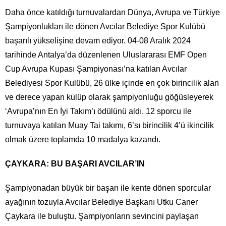
Daha önce katıldığı turnuvalardan Dünya, Avrupa ve Türkiye
Şampiyonlukları ile dönen Avcılar Belediye Spor Kulübü
başarılı yükselişine devam ediyor. 04-08 Aralık 2024
tarihinde Antalya’da düzenlenen Uluslararası EMF Open
Cup Avrupa Kupası Şampiyonası’na katılan Avcılar
Belediyesi Spor Kulübü, 26 ülke içinde en çok birincilik alan
ve derece yapan kulüp olarak şampiyonluğu göğüsleyerek
‘Avrupa’nın En İyi Takım’ı ödülünü aldı. 12 sporcu ile
turnuvaya katılan Muay Tai takımı, 6’sı birincilik 4’ü ikincilik
olmak üzere toplamda 10 madalya kazandı.
ÇAYKARA: BU BAŞARI AVCILAR’IN
Şampiyonadan büyük bir başarı ile kente dönen sporcular
ayağının tozuyla Avcılar Belediye Başkanı Utku Caner
Çaykara ile buluştu. Şampiyonların sevincini paylaşan