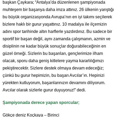
başkan Çaykara; “Antalya’da düzenlenen şampiyonada
muhteşem bir başarıya daha imza attınız. 26 ülkenin yarıştığı
bu büyük organizasyonda Avrupa’nın en iyi takımı seçilerek
bizlere haklı bir gurur yaşattınız. 10 madalya ile ilçemizin
adını spor tarihinde altın harflerle yazdırdınız. Bu sadece bir
sportif bir başarı değil, aynı zamanda çalışmanın, azmin ve
disiplinin ne kadar büyük sonuçlar doğurabileceğinin en
güzel örneği. Sizlerin bu başarıları, gençlerimize ilham
olacak, sporu daha geniş kitlelere yayma kararlılığımızı
pekiştirecektir. Sizlere destek olmaya devam edeceğiz;
çünkü bu gurur hepimizin, bu başarı Avcılar’ın. Hepinizi
yürekten kutluyorum, başarılarınızın devamını diliyorum.
Avcılar olarak sizlerle gurur duyuyoruz!” dedi.
Şampiyonada derece yapan sporcular;
Gökçe deniz Koçkaya – Birinci