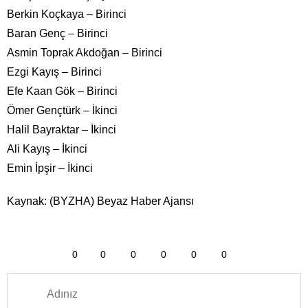
Berkin Koçkaya – Birinci
Baran Genç – Birinci
Asmin Toprak Akdoğan – Birinci
Ezgi Kayış – Birinci
Efe Kaan Gök – Birinci
Ömer Gençtürk – İkinci
Halil Bayraktar – İkinci
Ali Kayış – İkinci
Emin İpşir – İkinci
Kaynak: (BYZHA) Beyaz Haber Ajansı
0
0
0
0
0
0