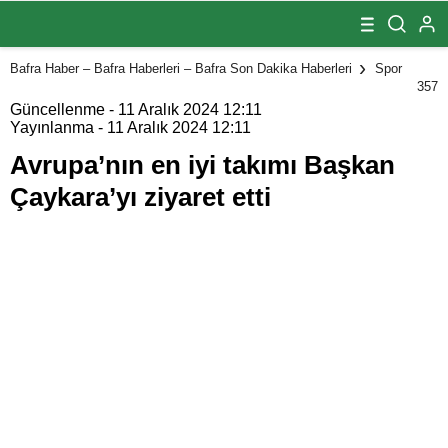
Başkan
Çaykara’yı
ziyaret etti
Bafra Haber – Bafra Haberleri – Bafra Son Dakika Haberleri
Spor
357
Güncellenme - 11 Aralık 2024 12:11
Yayınlanma - 11 Aralık 2024 12:11
Avrupa’nın en iyi takımı Başkan
Çaykara’yı ziyaret etti