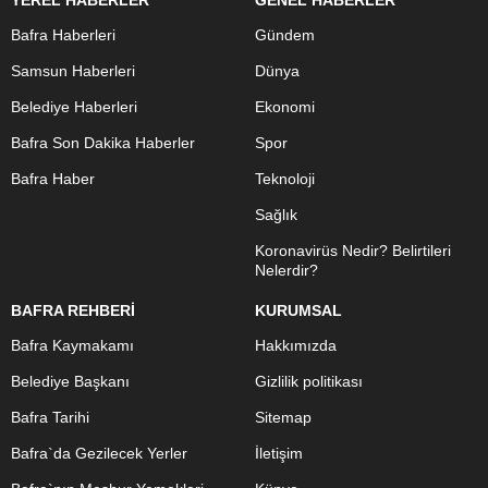
Bafra Haberleri
Gündem
Samsun Haberleri
Dünya
Belediye Haberleri
Ekonomi
Bafra Son Dakika Haberler
Spor
Bafra Haber
Teknoloji
Sağlık
Koronavirüs Nedir? Belirtileri
Nelerdir?
BAFRA REHBERİ
KURUMSAL
Bafra Kaymakamı
Hakkımızda
Belediye Başkanı
Gizlilik politikası
Bafra Tarihi
Sitemap
Bafra`da Gezilecek Yerler
İletişim